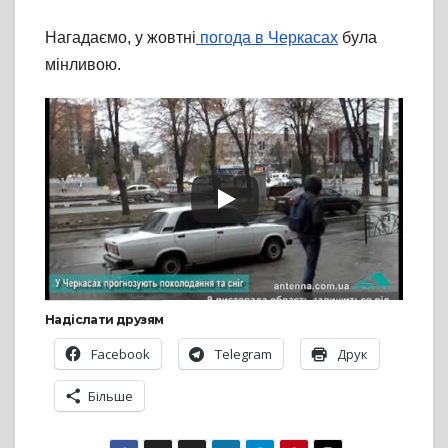
Нагадаємо, у жовтні
погода в Черкасах
була
мінливою.
Надіслати друзям
Facebook
Telegram
Друк
Більше