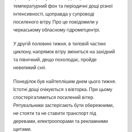
температурний фон та періодичні дощі різної
інтенсивності, щоправда у супроводі
посиленого вітру. Про це повідомили у
черкаському обласному гідрометцентрі.
У другій половині тижня, в тиловій частині
циклону, напрямок вітру зміниться на західний
та північний, дещо похолодає, пройде
невеликий сніг.
Понеділок був найтеплішим днем цього тижня.
Істотні дощі очікуються з вівторка. При цьому
спостерігатиметься посилений вітер.
Рятувальники застерігають бути обережними,
не стояти та не ставити транспорт під
деревами, електроопорами та рекламними
щитами.