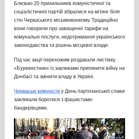
Близько 20 прихильників комуністичної та
соціалістичної партій зібралися на мітинг біля
стін Черкаського міськвиконкому. Традиційно
вони говорили про завищенні тарифи на
комунальні послуги, недотримання українського
законодавства та рішень місцевої влади.
Під час акції перехожим роздавали листівку
«Буревестник» із закликами припинити війну на
Донбасі та змінити владу в Україні.
Черкаські комуністи
у День партизанської слави
закликали боротися з фашистами-
бандерівцями.