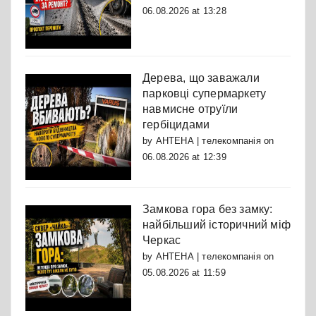
06.08.2026 at 13:28
Дерева, що заважали
парковці супермаркету
навмисне отруїли
гербіцидами
by
АНТЕНА | телекомпанія
on
06.08.2026 at 12:39
Замкова гора без замку:
найбільший історичний міф
Черкас
by
АНТЕНА | телекомпанія
on
05.08.2026 at 11:59