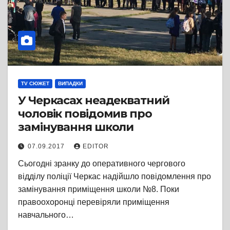
TV СЮЖЕТ
ВИПАДКИ
У Черкасах неадекватний
чоловік повідомив про
замінування школи
07.09.2017
EDITOR
Сьогодні зранку до оперативного чергового
відділу поліції Черкас надійшло повідомлення про
замінування приміщення школи №8. Поки
правоохоронці перевіряли приміщення
навчального…