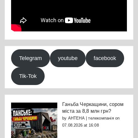
Telegram
youtube
facebook
Tik-Tok
Ганьба Черкащини, сором
міста за 8,8 млн грн?
by
АНТЕНА | телекомпанія
on
07.08.2026 at 16:08