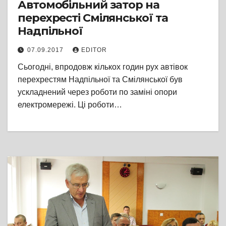
Автомобільний затор на
перехресті Смілянської та
Надпільної
07.09.2017
EDITOR
Сьогодні, впродовж кількох годин рух автівок
перехрестям Надпільної та Смілянської був
ускладнений через роботи по заміні опори
електромережі. Ці роботи…