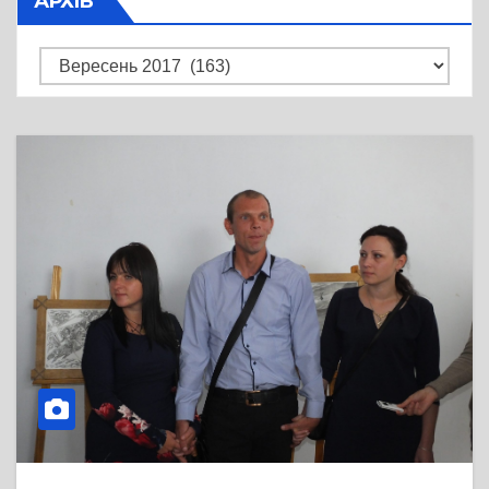
АРХІВ
Архів