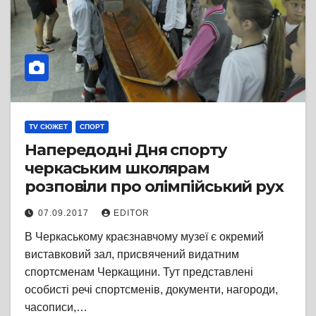
TV СЮЖЕТ
СПОРТ
Напередодні Дня спорту
черкаським школярам
розповіли про олімпійський рух
07.09.2017
EDITOR
В Черкаському краєзнавчому музеї є окремий
виставковий зал, присвячений видатним
спортсменам Черкащини. Тут представлені
особисті речі спортсменів, документи, нагороди,
часописи,…