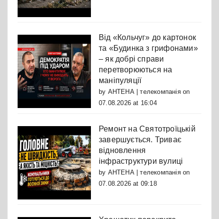
Від «Кольчуг» до картонок
та «Будинка з грифонами»
– як добрі справи
перетворюються на
маніпуляції
by
АНТЕНА | телекомпанія
on
07.08.2026 at 16:04
Ремонт на Святотроїцькій
завершується. Триває
відновлення
інфраструктури вулиці
by
АНТЕНА | телекомпанія
on
07.08.2026 at 09:18