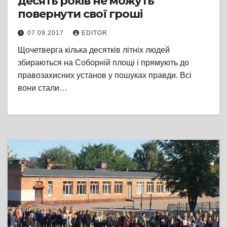
десять років не можуть
повернути свої гроші
07.09.2017
EDITOR
Щочетверга кілька десятків літніх людей
збираються на Соборній площі і прямують до
правозахисних установ у пошуках правди. Всі
вони стали…