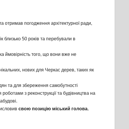
 та отримав погодження архітектурної ради,
ік близько 50 років та перебували в
а ймовірність того, що вони вже не
ікальних, нових для Черкас дерев, таких як
дян та для збереження самобутності
 роботами з реконструкції та будівництва на
абудові.
 висловив
свою позицію міський голова.