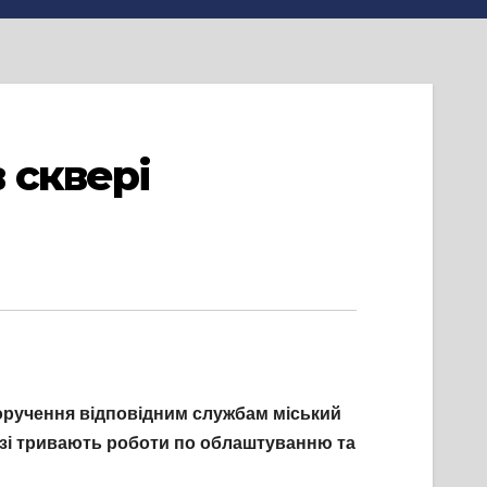
 сквері
 доручення відповідним службам міський
азі тривають роботи по облаштуванню та