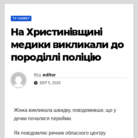
TV СЮЖЕТ
На Христинівщині
медики викликали до
породіллі поліцію
Від
editor
БЕР 5, 2020
Жінка викликала швидку, повідомивши, що у
дочки почалися перейми.
Як повідомляє речник обласного центру