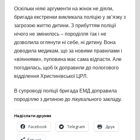
Оскільки ніякі аргументи на жінок не діяли,
бригада екстренки викликала поліцію у зв’язку з
загрозою життю дитини. З прибуттям поліції
нічого не змінилось – породілля так і не
дозволила оглянути ні себе, ні дитину. Вона
доводила медикам, що за новими правилами і
«віяннями», пуповина має сама відпасти. Але
погодилась, щоб їх доправили до пологового
відділення Христинівської ЦРЛ.
В супроводі поліції бригада ЕМД доправила
породіллю з дитиною до лікувального закладу.
Надіслати друзям
Facebook
Telegram
Друк
Більше