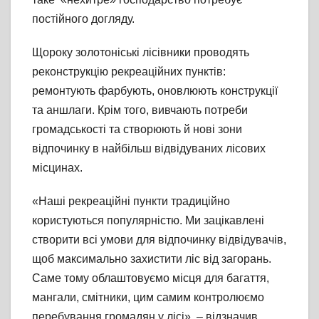
постійного догляду.
Щороку золотоніські лісівники проводять
реконструкцію рекреаційних пунктів:
ремонтують фарбують, оновлюють конструкції
та аншлаги. Крім того, вивчають потреби
громадськості та створюють й нові зони
відпочинку в найбільш відвідуваних лісових
місцинах.
«Наші рекреаційні пункти традиційно
користуються популярністю. Ми зацікавлені
створити всі умови для відпочинку відвідувачів,
щоб максимально захистити ліс від загорань.
Саме тому облаштовуємо місця для багаття,
мангали, смітники, цим самим контролюємо
перебування громадян у лісі», – відзначив