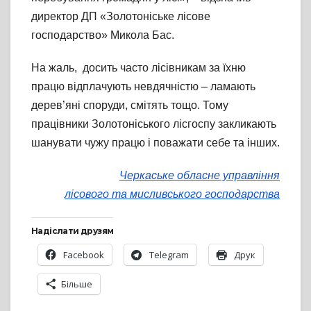
директор ДП «Золотоніське лісове
господарство» Микола Бас.
На жаль, досить часто лісівникам за їхню
працю відплачують невдячністю – ламають
дерев’яні споруди, смітять тощо. Тому
працівники Золотоніського лісгоспу закликають
шанувати чужу працю і поважати себе та інших.
Черкаське обласне управління
лісового та мисливського господарства
Надіслати друзям
Facebook
Telegram
Друк
Більше