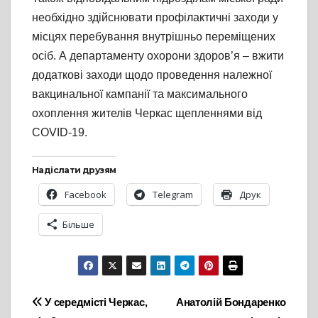
необхідно здійснювати профілактичні заходи у
місцях перебування внутрішньо переміщених
осіб. А департаменту охорони здоров’я – вжити
додаткові заходи щодо проведення належної
вакцинальної кампанії та максимального
охоплення жителів Черкас щепленнями від
COVID-19.
Надіслати друзям
Facebook
Telegram
Друк
Більше
Навігація
У середмісті Черкас,
Анатолій Бондаренко