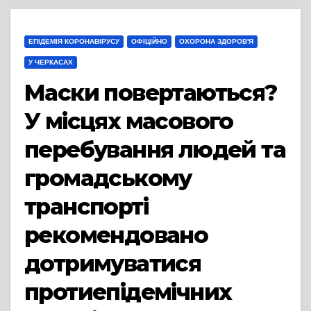
ЕПІДЕМІЯ КОРОНАВІРУСУ
ОФІЦІЙНО
ОХОРОНА ЗДОРОВ'Я
У ЧЕРКАСАХ
Маски повертаються?
У місцях масового
перебування людей та
громадському
транспорті
рекомендовано
дотримуватися
протиепідемічних