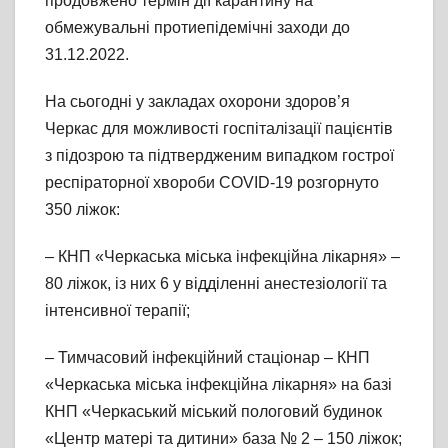
продовжено термін дії карантину на
обмежувальні протиепідемічні заходи до
31.12.2022.
На сьогодні у закладах охорони здоров’я
Черкас для можливості госпіталізації пацієнтів
з підозрою та підтвердженим випадком гострої
респіраторної хвороби COVID-19 розгорнуто
350 ліжок:
– КНП «Черкаська міська інфекційна лікарня» –
80 ліжок, із них 6 у відділенні анестезіології та
інтенсивної терапії;
– Тимчасовий інфекційний стаціонар – КНП
«Черкаська міська інфекційна лікарня» на базі
КНП «Черкаський міський пологовий будинок
«Центр матері та дитини» база № 2 – 150 ліжок;