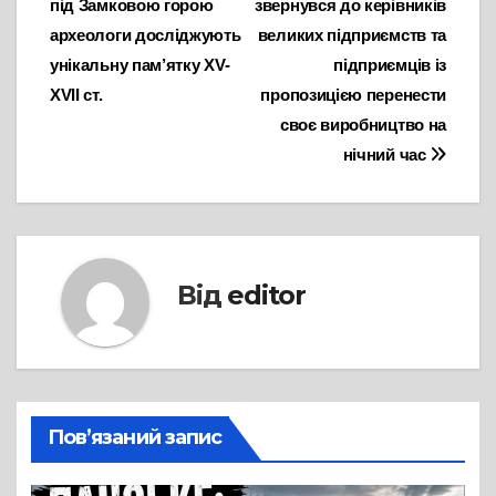
під Замковою горою
звернувся до керівників
записів
археологи досліджують
великих підприємств та
унікальну пам’ятку XV-
підприємців із
XVII ст.
пропозицією перенести
своє виробництво на
нічний час
Від
editor
Пов’язаний запис