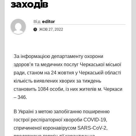
заходів
Від
editor
ЖОВ 27, 2022
За інформацією департаменту охорони
здоров’я та медичних послуг Черкаської міської
ради, станом на 24 жовтня у Черкаській області
кількість виявлених хворих за тиждень
становить 1084 особи, із них жителів м. Черкаси
– 346.
В Україні з метою запобіганню поширенню
гострої респіраторної хвороби COVID-19,
спричиненої коронавірусом SARS-CoV-2,