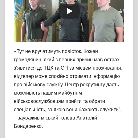
«Тут не вручатимуть повісток. Кожен
громадянин, який з певних причин мав острах
з’явитися до ТЦК та СП за місцем проживання,
відтепер може спокійно отримати інформацію
про військову службу. Центр рекрутингу дасть
можливість нашим майбутнім
військовослужбовцям прийти та обрати
спеціальність, за якою вони бажають служити”,
– зауважив міський голова Анатолій
Бондаренко.