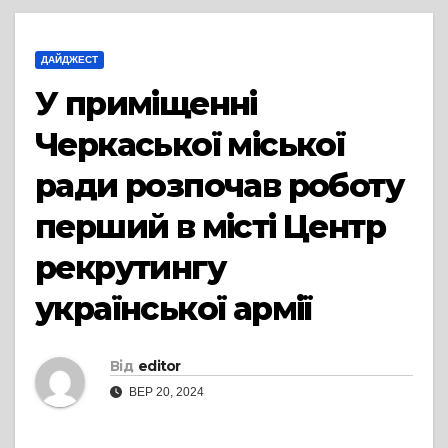
ДАЙДЖЕСТ
У приміщенні
Черкаської міської
ради розпочав роботу
перший в місті Центр
рекрутингу
української армії
Від
editor
ВЕР 20, 2024