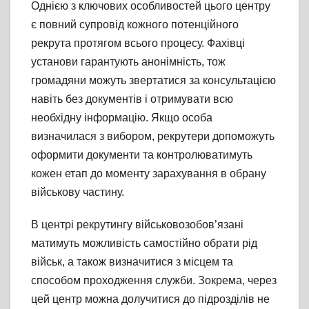
Однією з ключових особливостей цього центру
є повний супровід кожного потенційного
рекрута протягом всього процесу. Фахівці
установи гарантують анонімність, тож
громадяни можуть звертатися за консультацією
навіть без документів і отримувати всю
необхідну інформацію. Якщо особа
визначилася з вибором, рекрутери допоможуть
оформити документи та контролюватимуть
кожен етап до моменту зарахування в обрану
військову частину.
В центрі рекрутингу військовозобов’язані
матимуть можливість самостійно обрати рід
військ, а також визначитися з місцем та
способом проходження служби. Зокрема, через
цей центр можна долучитися до підрозділів не