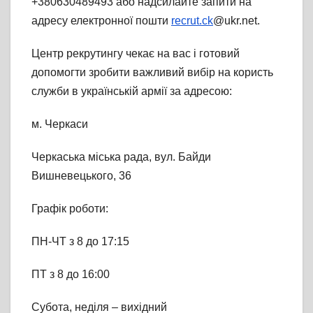
+380630489493 або надсилайте запити на
адресу електронної пошти
recrut.ck
@ukr.net.
Центр рекрутингу чекає на вас і готовий
допомогти зробити важливий вибір на користь
служби в українській армії за адресою:
м. Черкаси
Черкаська міська рада, вул. Байди
Вишневецького, 36
Графік роботи:
ПН-ЧТ з 8 до 17:15
ПТ з 8 до 16:00
Субота, неділя – вихідний