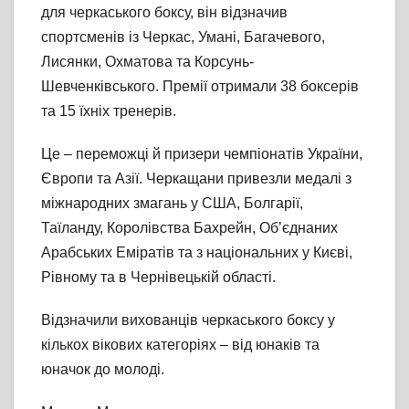
для черкаського боксу, він відзначив
спортсменів із Черкас, Умані, Багачевого,
Лисянки, Охматова та Корсунь-
Шевченківського. Премії отримали 38 боксерів
та 15 їхніх тренерів.
Це – переможці й призери чемпіонатів України,
Європи та Азії. Черкащани привезли медалі з
міжнародних змагань у США, Болгарії,
Таїланду, Королівства Бахрейн, Обʼєднаних
Арабських Еміратів та з національних у Києві,
Рівному та в Чернівецькій області.
Відзначили вихованців черкаського боксу у
кількох вікових категоріях – від юнаків та
юначок до молоді.