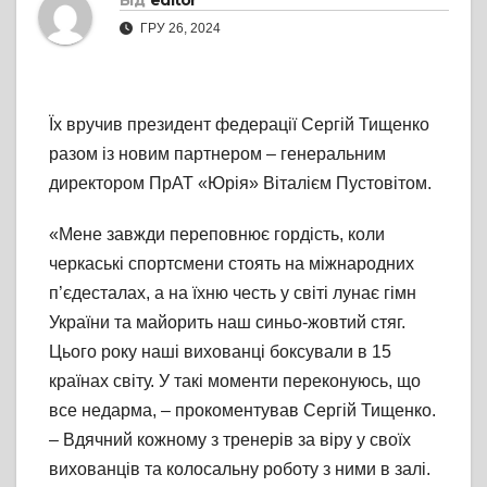
Від
editor
ГРУ 26, 2024
Їх вручив президент федерації Сергій Тищенко
разом із новим партнером – генеральним
директором ПрАТ «Юрія» Віталієм Пустовітом.
«Мене завжди переповнює гордість, коли
черкаські спортсмени стоять на міжнародних
п’єдесталах, а на їхню честь у світі лунає гімн
України та майорить наш синьо-жовтий стяг.
Цього року наші вихованці боксували в 15
країнах світу. У такі моменти переконуюсь, що
все недарма, – прокоментував Сергій Тищенко.
– Вдячний кожному з тренерів за віру у своїх
вихованців та колосальну роботу з ними в залі.