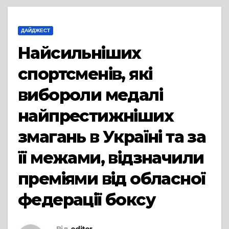
ДАЙДЖЕСТ
Найсильніших
спортсменів, які
вибороли медалі
найпрестижніших
змагань в Україні та за
її межами, відзначили
преміями від обласної
федерації боксу