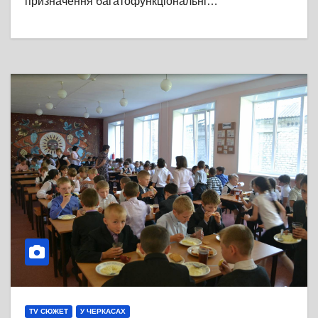
призначення багатофункціональні…
TV СЮЖЕТ
У ЧЕРКАСАХ