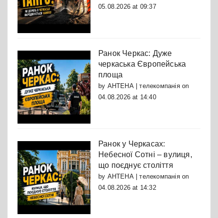
05.08.2026 at 09:37
Ранок Черкас: Дуже
черкаська Європейська
площа
by
АНТЕНА | телекомпанія
on
04.08.2026 at 14:40
Ранок у Черкасах:
Небесної Сотні – вулиця,
що поєднує століття
by
АНТЕНА | телекомпанія
on
04.08.2026 at 14:32