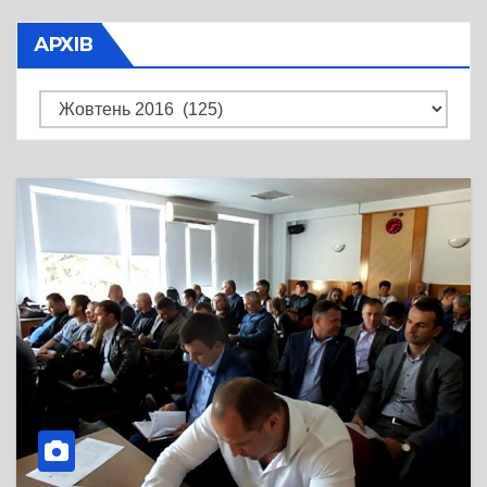
АРХІВ
Архів