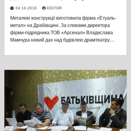
04.10.2016
EDITOR
Металеві конструкції виготовила фірма «Етуаль-
метал» на Драбівщині. За словами директора
фірми-підрядника ТОВ «Арсенал» Владислава
Мамчура новий дах над будівлею драмтеатру…