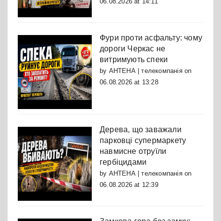
06.08.2026 at 14:11
Фури проти асфальту: чому
дороги Черкас не
витримують спеки
by
АНТЕНА | телекомпанія
on
06.08.2026 at 13:28
Дерева, що заважали
парковці супермаркету
навмисне отруїли
гербіцидами
by
АНТЕНА | телекомпанія
on
06.08.2026 at 12:39