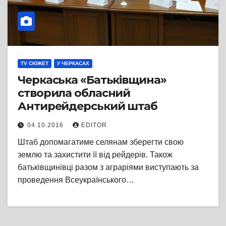
TV СЮЖЕТ
У ЧЕРКАСАХ
Черкаська «Батьківщина»
створила обласний
Антирейдерський штаб
04.10.2016
EDITOR
Штаб допомагатиме селянам зберегти свою
землю та захистити її від рейдерів. Також
батьківщинівці разом з аграріями виступають за
проведення Всеукраїнського…