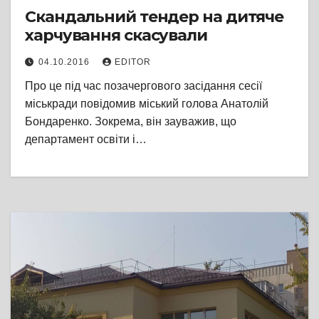
Скандальний тендер на дитяче
харчування скасували
04.10.2016
EDITOR
Про це під час позачергового засідання сесії
міськради повідомив міський голова Анатолій
Бондаренко. Зокрема, він зауважив, що
департамент освіти і…