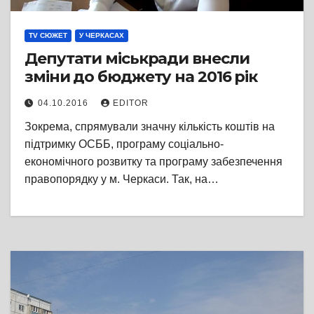
TV СЮЖЕТ
У ЧЕРКАСАХ
Депутати міськради внесли
зміни до бюджету на 2016 рік
04.10.2016
EDITOR
Зокрема, спрямували значну кількість коштів на
підтримку ОСББ, програму соціально-
економічного розвитку та програму забезпечення
правопорядку у м. Черкаси. Так, на…