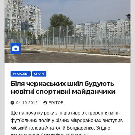
TV СЮЖЕТ
СПОРТ
Біля черкаських шкіл будують
новітні спортивні майданчики
04.10.2016
EDITOR
Ще на початку року з ініціативою створення міні-
футбольних полів у різних мікрорайонах виступив
міський голова Анатолій Бондаренко. Згідно